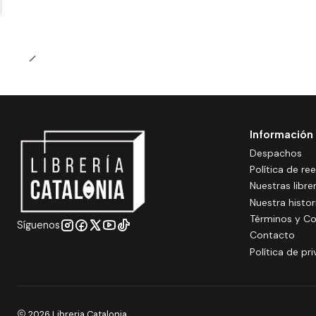
Información
Despachos
Política de r
Nuestras libre
Nuestra histor
Términos y Co
Síguenos
Contacto
Política de pr
2026 Libreria Catalonia.