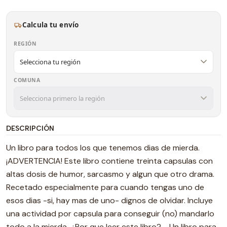
Calcula tu envío
REGIÓN
COMUNA
DESCRIPCIÓN
Un libro para todos los que tenemos dias de mierda.
¡ADVERTENCIA! Este libro contiene treinta capsulas con
altas dosis de humor, sarcasmo y algun que otro drama.
Recetado especialmente para cuando tengas uno de
esos dias -si, hay mas de uno- dignos de olvidar. Incluye
una actividad por capsula para conseguir (no) mandarlo
todo a la mierda. ¿Por que leer este libro? - Un libro para