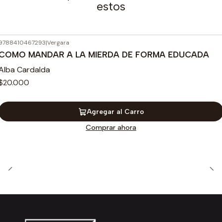
estos
9788410467293
|
Vergara
COMO MANDAR A LA MIERDA DE FORMA EDUCADA
Alba Cardalda
$20.000
Agregar al Carro
Comprar ahora