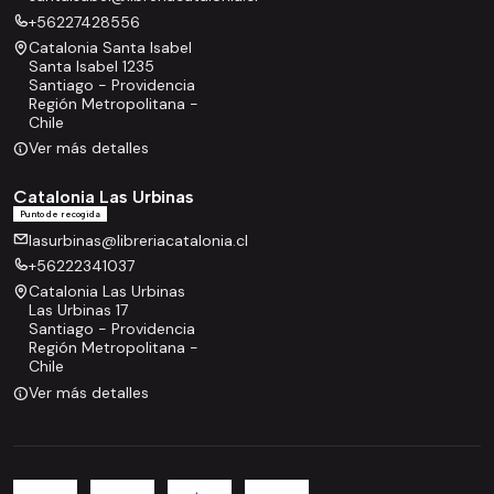
+56227428556
Catalonia Santa Isabel
Santa Isabel 1235
Santiago - Providencia
Región Metropolitana -
Chile
Ver más detalles
Catalonia Las Urbinas
Punto de recogida
lasurbinas@libreriacatalonia.cl
+56222341037
Catalonia Las Urbinas
Las Urbinas 17
Santiago - Providencia
Región Metropolitana -
Chile
Ver más detalles