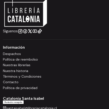
Síguenos
Información
Despachos
Política de reembolso
Nuestras librerías
Nuestra historia
Términos y Condiciones
Contacto
Política de privacidad
Catalonia Santa Isabel
Punto de recogida
santaisabel@libreriacatalonia.cl