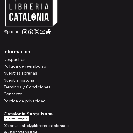
Síguenos
Información
Despachos
Política de reembolso
Nuestras librerías
Nuestra historia
Términos y Condiciones
Contacto
Política de privacidad
Catalonia Santa Isabel
Punto de recogida
santaisabel@libreriacatalonia.cl
+56227428556