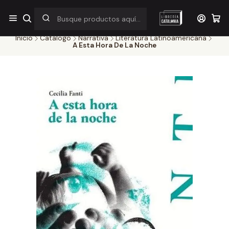
¡Por pocos días! Despacho a $1.000 en RM por compras sobre
$38.000
Inicio
Catálogo
Narrativa
Literatura Latinoamericana
A Esta Hora De La Noche