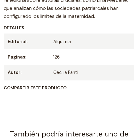
reflexiona sobre autoras cruciales, como Lina Meruane,
que analizan cómo las sociedades patriarcales han
configurado los límites de la maternidad.
DETALLES
Editorial:
Alquimia
Paginas:
126
Autor:
Cecilia Fanti
COMPARTIR ESTE PRODUCTO
También podría interesarte uno de