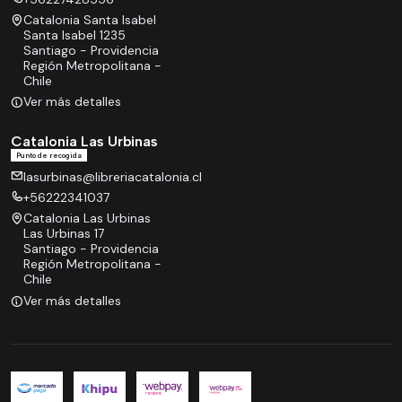
Catalonia Santa Isabel
Santa Isabel 1235
Santiago - Providencia
Región Metropolitana -
Chile
Ver más detalles
Catalonia Las Urbinas
Punto de recogida
lasurbinas@libreriacatalonia.cl
+56222341037
Catalonia Las Urbinas
Las Urbinas 17
Santiago - Providencia
Región Metropolitana -
Chile
Ver más detalles