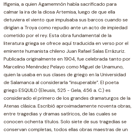
Ifigenia, a quien Agamemnón había sacrificado para
calmar la ira de la diosa Artemisa, luego de que ella
detuviera el viento que impulsaba sus barcos cuando se
dirigían a Troya como repudio ante un acto de impiedad
cometido por el rey. Esta obra fundamental de la
literatura griega se ofrece aquí traducida en verso por el
eminente humanista chileno Juan Rafael Salas Errázuriz.
Publicada originalmente en 1904, fue celebrada tanto por
Marcelino Menéndez Pelayo como Miguel de Unamuno,
quien la usaba en sus clases de griego en la Universidad
de Salamanca al considerarla “insuperable”. El poeta
griego ESQUILO (Eleusis, 525 - Gela, 456 a. C.) es
considerado el primero de los grandes dramaturgos de la
Atenas clásica. Escribió aproximadamente noventa obras,
entre tragedias y dramas satíricos, de las cuales se
conocen ochenta títulos. Solo siete de sus tragedias se
conservan completas, todos ellas obras maestras de un