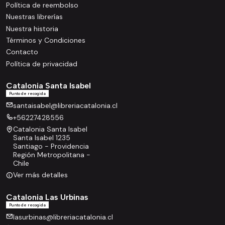
Política de reembolso
Nuestras librerías
Nuestra historia
Términos y Condiciones
Contacto
Política de privacidad
Catalonia Santa Isabel
Punto de recogida
santaisabel@libreriacatalonia.cl
+56227428556
Catalonia Santa Isabel
Santa Isabel 1235
Santiago - Providencia
Región Metropolitana -
Chile
Ver más detalles
Catalonia Las Urbinas
Punto de recogida
lasurbinas@libreriacatalonia.cl