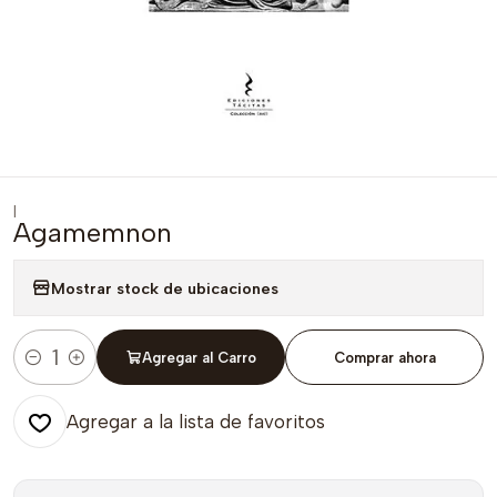
|
Agamemnon
Mostrar stock de ubicaciones
Agregar al Carro
Comprar ahora
Cantidad
Agregar a la lista de favoritos