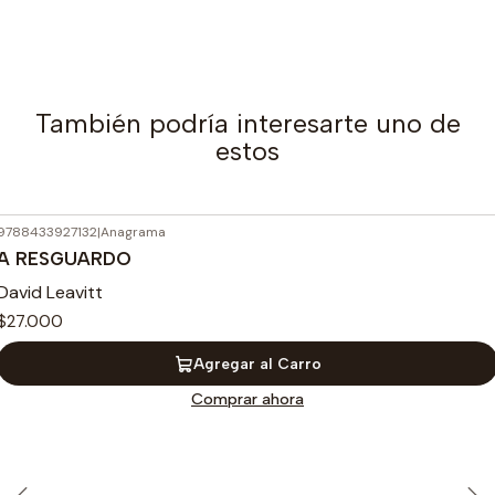
También podría interesarte uno de
estos
9788433927132
|
Anagrama
A RESGUARDO
David Leavitt
$27.000
Agregar al Carro
Comprar ahora