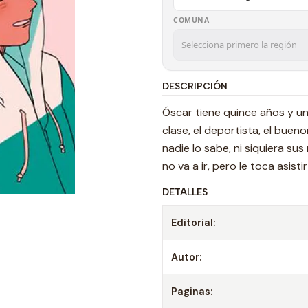
COMUNA
DESCRIPCIÓN
Óscar tiene quince años y un
clase, el deportista, el bueno
nadie lo sabe, ni siquiera su
no va a ir, pero le toca asistir
DETALLES
Editorial:
Autor:
Paginas: