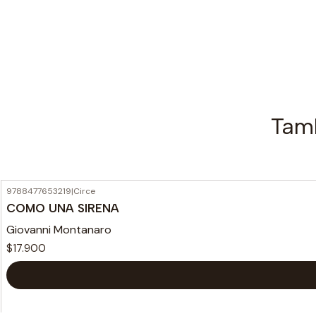
Tamb
9788477653219
|
Circe
COMO UNA SIRENA
Giovanni Montanaro
$17.900