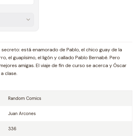
 secreto: está enamorado de Pablo, el chico guay de la
rro, el guapísimo, el ligón y callado Pablo Bernabé. Pero
s mejores amigas. El viaje de fin de curso se acerca y Óscar
 a clase.
Random Comics
Juan Arcones
336