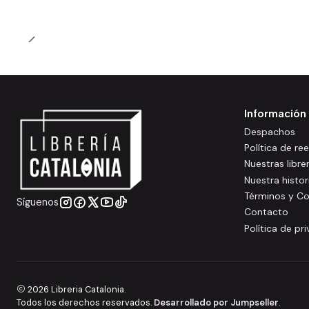
Información
Despachos
Política de r
Nuestras libre
Nuestra histor
Términos y Co
Síguenos
Contacto
Política de pr
2026 Libreria Catalonia.
Todos los derechos reservados.
Desarrollado por Jumpseller
.