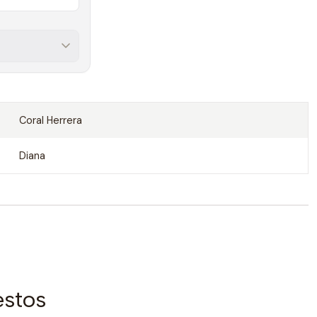
Coral Herrera
Diana
estos