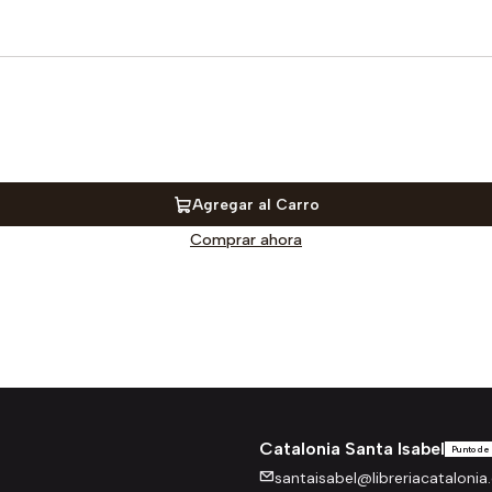
Agregar al Carro
Comprar ahora
Catalonia Santa Isabel
Punto de
santaisabel@libreriacatalonia.