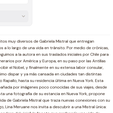
ritos muy diversos de Gabriela Mistral que entregan
s a lo largo de una vida en tránsito. Por medio de crónicas,
uimos a la autora en sus traslados iniciales por Chile para
tinerarios por América y Europa, en su paso por las Antillas
cibir el Nobel, y finalmente en su extensa labor consular,
ánimo dispar y ya más cansada en ciudades tan distintas
o Rapallo, hasta su residencia última en Nueva York. Esta
pañada por imágenes poco conocidas de sus viajes, desde
ta una fotografía de su estancia en Nueva York, propone
 vida de Gabriela Mistral que traza nuevas conexiones con su
o, Lina Meruane nos invita a descubrir a una Mistral única: