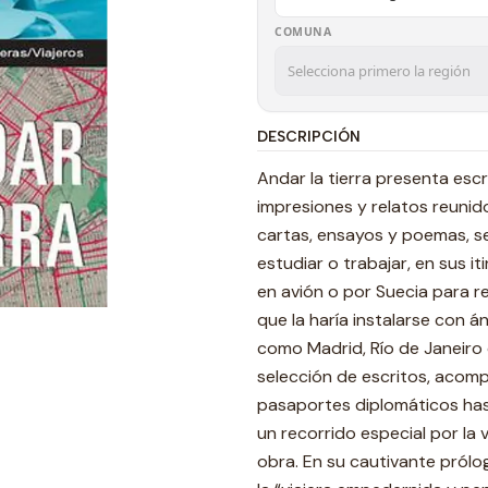
COMUNA
DESCRIPCIÓN
Andar la tierra presenta esc
impresiones y relatos reunido
cartas, ensayos y poemas, seg
estudiar o trabajar, en sus i
en avión o por Suecia para re
que la haría instalarse con 
como Madrid, Río de Janeiro 
selección de escritos, acom
pasaportes diplomáticos has
un recorrido especial por la
obra. En su cautivante prólog