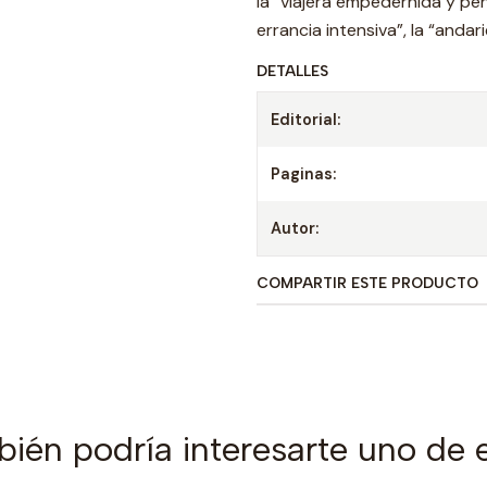
la “viajera empedernida y pen
errancia intensiva”, la “andari
DETALLES
Editorial:
Paginas:
Autor:
COMPARTIR ESTE PRODUCTO
ién podría interesarte uno de 