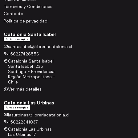
Términos y Condiciones
Contacto
Política de privacidad
Catalonia Santa Isabel
Punto de recogida
santaisabel@libreriacatalonia.cl
+56227428556
Catalonia Santa Isabel
Santa Isabel 1235
Santiago - Providencia
Región Metropolitana -
Chile
Ver más detalles
Catalonia Las Urbinas
Punto de recogida
lasurbinas@libreriacatalonia.cl
+56222341037
Catalonia Las Urbinas
Las Urbinas 17