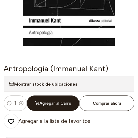
|
Antropologia (Immanuel Kant)
Mostrar stock de ubicaciones
Agregar al Carro
Comprar ahora
Cantidad
Agregar a la lista de favoritos