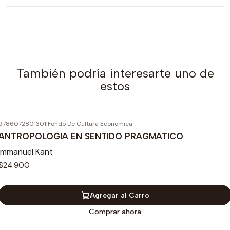
También podría interesarte uno de
estos
9786072801301
|
Fondo De Cultura Economica
ANTROPOLOGIA EN SENTIDO PRAGMATICO
Immanuel Kant
$24.900
Agregar al Carro
Comprar ahora