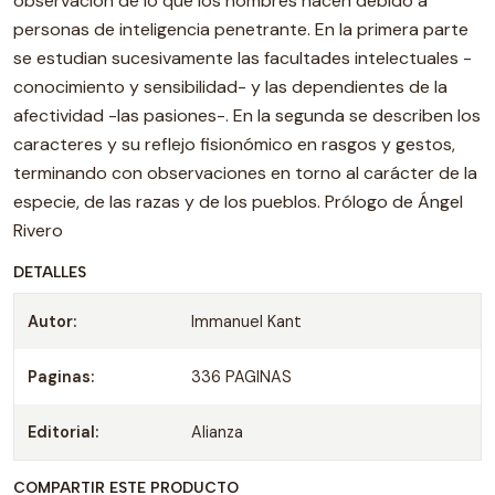
observación de lo que los hombres hacen debido a
personas de inteligencia penetrante. En la primera parte
se estudian sucesivamente las facultades intelectuales -
conocimiento y sensibilidad- y las dependientes de la
afectividad -las pasiones-. En la segunda se describen los
caracteres y su reflejo fisionómico en rasgos y gestos,
terminando con observaciones en torno al carácter de la
especie, de las razas y de los pueblos. Prólogo de Ángel
Rivero
DETALLES
Autor:
Immanuel Kant
Paginas:
336 PAGINAS
Editorial:
Alianza
COMPARTIR ESTE PRODUCTO