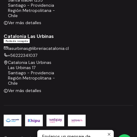
Santiago - Providencia
Región Metropolitana -
Chile
Ver más detalles
Catalonia Las Urbinas
Punto de recogida
lasurbinas@libreriacatalonia.cl
+56222341037
Catalonia Las Urbinas
Las Urbinas 17
Santiago - Providencia
Región Metropolitana -
Chile
Ver más detalles
Envíanos un mensaje de