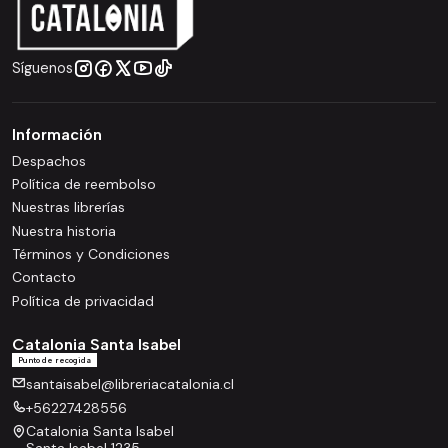
Síguenos
Información
Despachos
Política de reembolso
Nuestras librerías
Nuestra historia
Términos y Condiciones
Contacto
Política de privacidad
Catalonia Santa Isabel
Punto de recogida
santaisabel@libreriacatalonia.cl
+56227428556
Catalonia Santa Isabel
Santa Isabel 1235