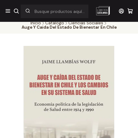
¡Por pocos días! Despacho a $1.000 en RM por compras sobre
$38.000
Inicio
Catálogo
Ciencias Sociales
Auge Y Caida Del Estado De Bienestar En Chile