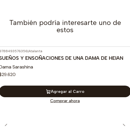
También podría interesarte uno de
estos
9788493576356
|
Atalanta
SUEÑOS Y ENSOÑACIONES DE UNA DAMA DE HEIAN
Dama Sarashina
$29.620
Agregar al Carro
Comprar ahora