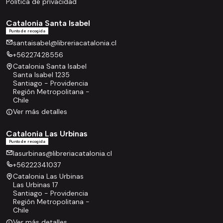
Política de privacidad
Catalonia Santa Isabel
Punto de recogida
santaisabel@libreriacatalonia.cl
+56227428556
Catalonia Santa Isabel
Santa Isabel 1235
Santiago - Providencia
Región Metropolitana -
Chile
Ver más detalles
Catalonia Las Urbinas
Punto de recogida
lasurbinas@libreriacatalonia.cl
+56222341037
Catalonia Las Urbinas
Las Urbinas 17
Santiago - Providencia
Región Metropolitana -
Chile
Ver más detalles