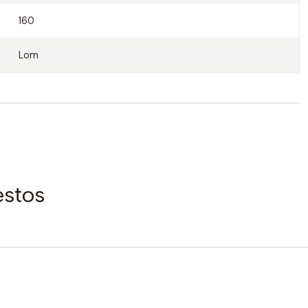
160
Lom
estos