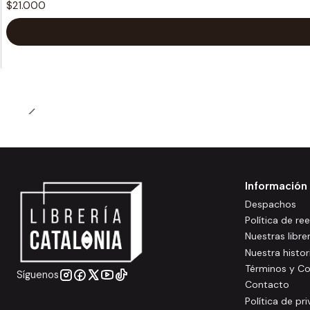
$21.000
Información
Despachos
Política de r
Nuestras libre
Nuestra histor
Términos y Co
Síguenos
Contacto
Política de pr