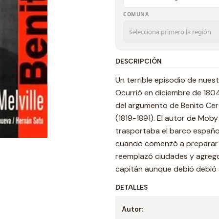
COMUNA
DESCRIPCIÓN
Un terrible episodio de nues
Ocurrió en diciembre de 1804 
del argumento de Benito Cer
(1819-1891). El autor de Mob
trasportaba el barco español
cuando comenzó a preparar la
reemplazó ciudades y agrego
capitán aunque debió debió su
DETALLES
Autor: