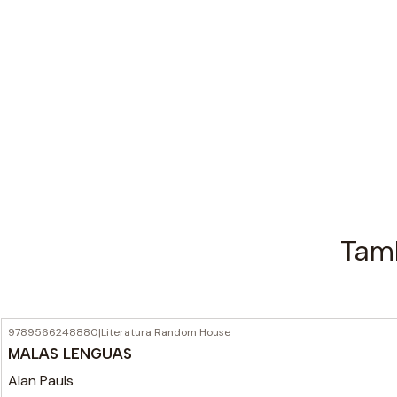
Tamb
9789566248880
|
Literatura Random House
MALAS LENGUAS
Alan Pauls