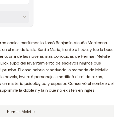
tros anales marítimos lo llamó Benjamín Vicuña Mackenna.
en el mar de la isla Santa María, frente a Lebu, y fue la base
eno, una de las novelas más conocidas de Herman Melville
y Dick supo del levantamiento de esclavos negros que
 prueba. El caso habría reactivado la memoria de Melville
 novela, inventó personajes, modificó el rol de otros,
 un misterio psicológico y espesor. Conservó el nombre del
primirle la doble r y la ñ que no existen en inglés.
Herman Melville