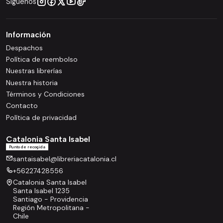
Síguenos
Información
Despachos
Política de reembolso
Nuestras librerías
Nuestra historia
Términos y Condiciones
Contacto
Política de privacidad
Catalonia Santa Isabel
Punto de recogida
santaisabel@libreriacatalonia.cl
+56227428556
Catalonia Santa Isabel
Santa Isabel 1235
Santiago - Providencia
Región Metropolitana -
Chile