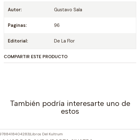
Autor:
Gustavo Sala
Paginas:
96
Editorial:
De La Flor
COMPARTIR ESTE PRODUCTO
También podría interesarte uno de
estos
9788418404283
|
Libros Del Kultrum