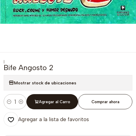
|
Bife Angosto 2
Mostrar stock de ubicaciones
Agregar al Carro
Comprar ahora
Cantidad
Agregar a la lista de favoritos