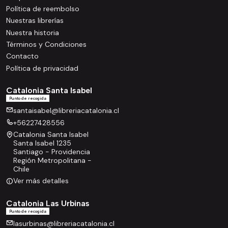
Política de reembolso
Nuestras librerías
Nuestra historia
Términos y Condiciones
Contacto
Política de privacidad
Catalonia Santa Isabel
Punto de recogida
santaisabel@libreriacatalonia.cl
+56227428556
Catalonia Santa Isabel
Santa Isabel 1235
Santiago - Providencia
Región Metropolitana -
Chile
Ver más detalles
Catalonia Las Urbinas
Punto de recogida
lasurbinas@libreriacatalonia.cl