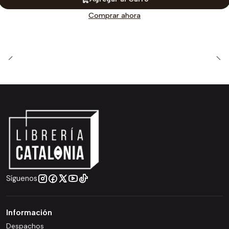
Comprar ahora
Síguenos
Información
Despachos