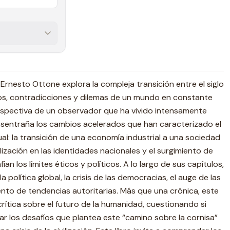
rnesto Ottone explora la com­pleja transición entre el siglo
tos, contradicciones y dilemas de un mundo en constante
rspectiva de un observador que ha vivido intensamente
esentraña los cambios acelerados que han caracterizado el
ctual: la transición de una economía industrial a una sociedad
alización en las identidades nacionales y el surgimiento de
an los límites éticos y políticos. A lo largo de sus capítulos,
la política global, la crisis de las democracias, el auge de las
ento de tendencias autoritarias. Más que una crónica, este
rítica sobre el futuro de la humanidad, cuestionando si
 los desafíos que plantea este “camino sobre la cornisa”