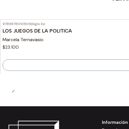
9789878010809
|
Siglo Xxi
Agotado
LOS JUEGOS DE LA POLITICA
Marcela Ternavasio
$23.100
Información