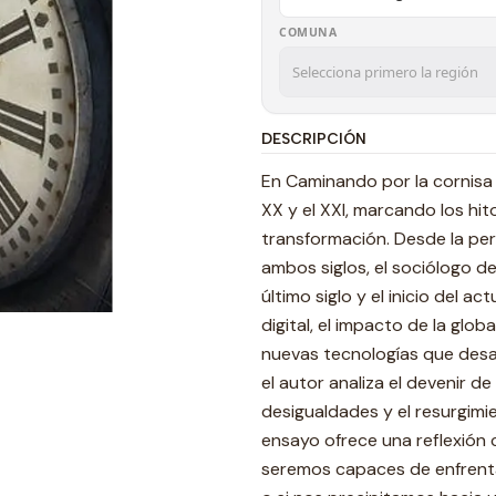
COMUNA
DESCRIPCIÓN
En Caminando por la cornisa E
XX y el XXI, marcando los hi
transformación. Desde la pe
ambos siglos, el sociólogo d
último siglo y el inicio del a
digital, el impacto de la glob
nuevas tecnolo­gías que desafí
el autor analiza el devenir de 
desigualdades y el resurgimi
ensayo ofrece una reflexión c
seremos capaces de enfrentar