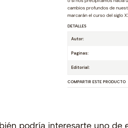
o si nos precipitamos hacia un
cambios profundos de nuestr
marcarán el curso del siglo XX
DETALLES
Autor:
Paginas:
Editorial:
COMPARTIR ESTE PRODUCTO
ién podría interesarte uno de 