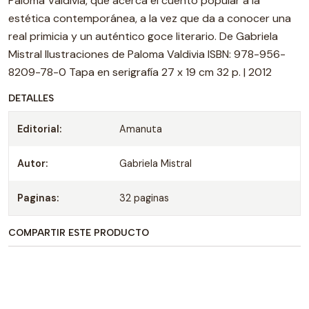
Paloma Valdivia, que acerca el cuento popular a la
estética contemporánea, a la vez que da a conocer una
real primicia y un auténtico goce literario. De Gabriela
Mistral Ilustraciones de Paloma Valdivia ISBN: 978-956-
8209-78-0 Tapa en serigrafía 27 x 19 cm 32 p. | 2012
DETALLES
Editorial:
Amanuta
Autor:
Gabriela Mistral
Paginas:
32 paginas
COMPARTIR ESTE PRODUCTO