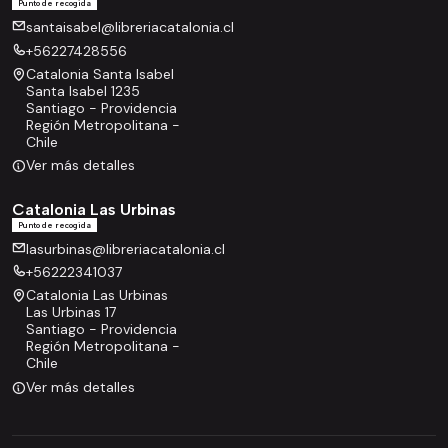
Punto de recogida
santaisabel@libreriacatalonia.cl
+56227428556
Catalonia Santa Isabel
Santa Isabel 1235
Santiago - Providencia
Región Metropolitana -
Chile
Ver más detalles
Catalonia Las Urbinas
Punto de recogida
lasurbinas@libreriacatalonia.cl
+56222341037
Catalonia Las Urbinas
Las Urbinas 17
Santiago - Providencia
Región Metropolitana -
Chile
Ver más detalles