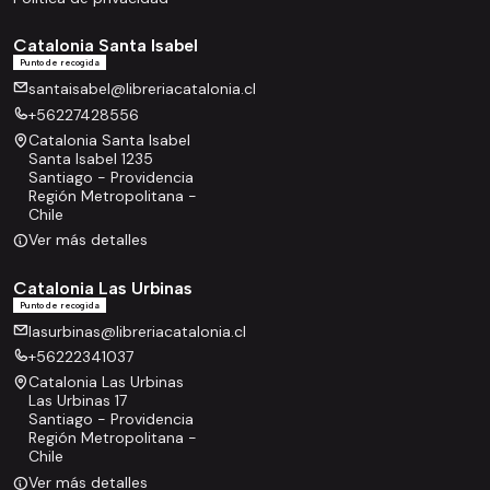
Catalonia Santa Isabel
Punto de recogida
santaisabel@libreriacatalonia.cl
+56227428556
Catalonia Santa Isabel
Santa Isabel 1235
Santiago - Providencia
Región Metropolitana -
Chile
Ver más detalles
Catalonia Las Urbinas
Punto de recogida
lasurbinas@libreriacatalonia.cl
+56222341037
Catalonia Las Urbinas
Las Urbinas 17
Santiago - Providencia
Región Metropolitana -
Chile
Ver más detalles