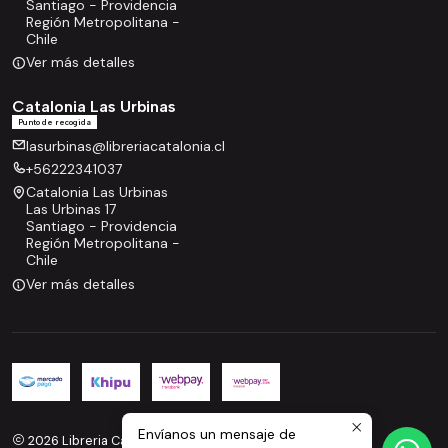
Santiago - Providencia
Región Metropolitana -
Chile
Ver más detalles
Catalonia Las Urbinas
Punto de recogida
lasurbinas@libreriacatalonia.cl
+56222341037
Catalonia Las Urbinas
Las Urbinas 17
Santiago - Providencia
Región Metropolitana -
Chile
Ver más detalles
Envíanos un mensaje de
2026 Libreria Catalonia.