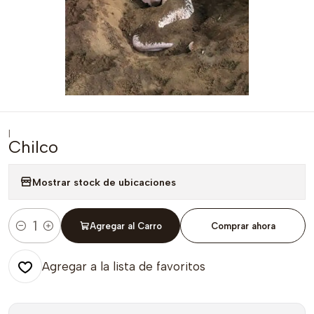
|
Chilco
Mostrar stock de ubicaciones
Agregar al Carro
Comprar ahora
Cantidad
Agregar a la lista de favoritos