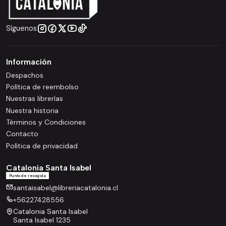
Síguenos
Información
Despachos
Política de reembolso
Nuestras librerías
Nuestra historia
Términos y Condiciones
Contacto
Política de privacidad
Catalonia Santa Isabel
Punto de recogida
santaisabel@libreriacatalonia.cl
+56227428556
Catalonia Santa Isabel
Santa Isabel 1235