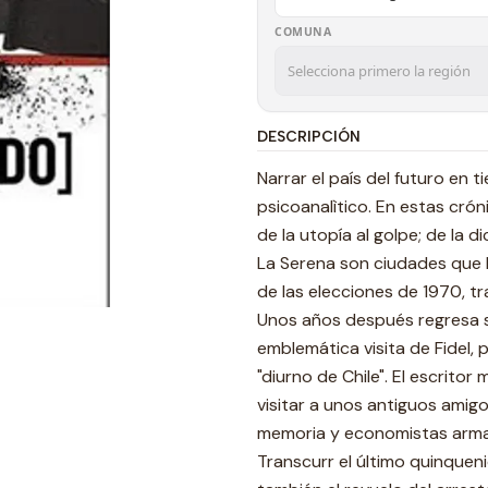
COMUNA
DESCRIPCIÓN
Narrar el país del futuro en
psicoanalìtico. En estas cró
de la utopía al golpe; de la d
La Serena son ciudades que 
de las elecciones de 1970, tr
Unos años después regresa so
emblemática visita de Fidel, 
"diurno de Chile". El escritor
visitar a unos antiguos amigo
memoria y economistas armad
Transcurr el último quinquen