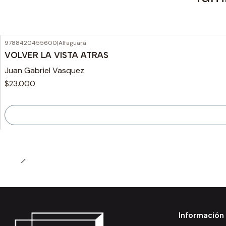
9788420455600
|
Alfaguara
Agotado
VOLVER LA VISTA ATRAS
Juan Gabriel Vasquez
$23.000
Información