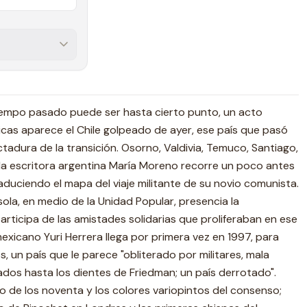
 tiempo pasado puede ser hasta cierto punto, un acto
nicas aparece el Chile golpeado de ayer, ese país que pasó
ictadura de la transición. Osorno, Valdivia, Temuco, Santiago,
la escritora argentina María Moreno recorre un poco antes
aduciendo el mapa del viaje militante de su novio comunista.
la, en medio de la Unidad Popular, presencia la
participa de las amistades solidarias que proliferaban en ese
 mexicano Yuri Herrera llega por primera vez en 1997, para
s, un país que le parece "obliterado por militares, mala
os hasta los dientes de Friedman; un país derrotado".
io de los noventa y los colores variopintos del consenso;