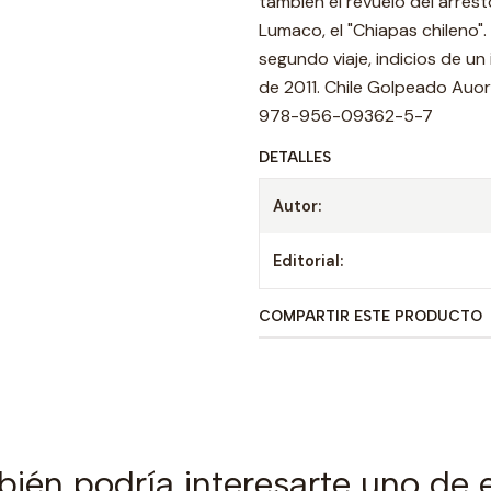
también el revuelo del arres
Lumaco, el "Chiapas chileno"
segundo viaje, indicios de un
de 2011. Chile Golpeado Auore
978-956-09362-5-7
DETALLES
Autor:
Editorial:
COMPARTIR ESTE PRODUCTO
ién podría interesarte uno de 