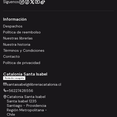
Síguenos
Información
Despachos
Política de reembolso
Nuestras librerías
Nuestra historia
Términos y Condiciones
Contacto
Política de privacidad
Catalonia Santa Isabel
Punto de recogida
santaisabel@libreriacatalonia.cl
+56227428556
Catalonia Santa Isabel
Santa Isabel 1235
Santiago - Providencia
Región Metropolitana -
Chile