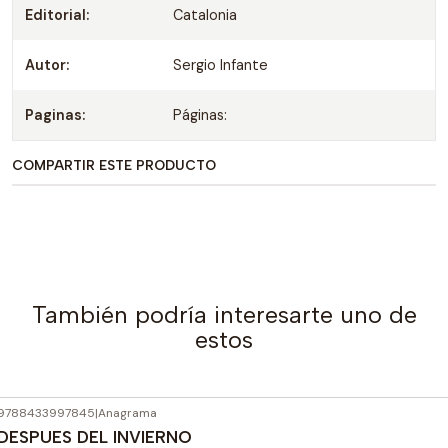
Editorial:
Catalonia
Autor:
Sergio Infante
Paginas:
Páginas:
COMPARTIR ESTE PRODUCTO
También podría interesarte uno de
estos
9788433997845
|
Anagrama
DESPUES DEL INVIERNO