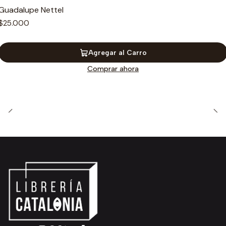
Guadalupe Nettel
$25.000
Agregar al Carro
Comprar ahora