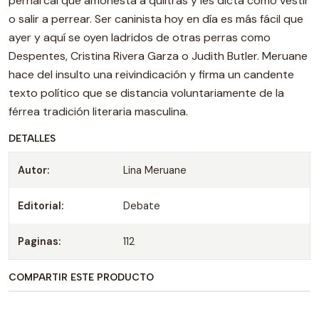
perriarcal que amonesta a quiltras y les dicta cómo vestir
o salir a perrear. Ser caninista hoy en día es más fácil que
ayer y aquí se oyen ladridos de otras perras como
Despentes, Cristina Rivera Garza o Judith Butler. Meruane
hace del insulto una reivindicación y firma un candente
texto político que se distancia voluntariamente de la
férrea tradición literaria masculina.
DETALLES
Autor:
Lina Meruane
Editorial:
Debate
Paginas:
112
COMPARTIR ESTE PRODUCTO