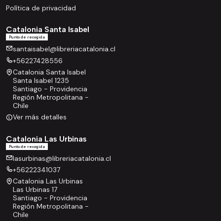
Política de privacidad
Catalonia Santa Isabel
Punto de recogida
santaisabel@libreriacatalonia.cl
+56227428556
Catalonia Santa Isabel
Santa Isabel 1235
Santiago - Providencia
Región Metropolitana -
Chile
Ver más detalles
Catalonia Las Urbinas
Punto de recogida
lasurbinas@libreriacatalonia.cl
+56222341037
Catalonia Las Urbinas
Las Urbinas 17
Santiago - Providencia
Región Metropolitana -
Chile