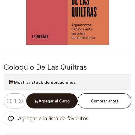
|
Coloquio De Las Quiltras
Mostrar stock de ubicaciones
Agregar al Carro
Comprar ahora
Cantidad
Agregar a la lista de favoritos