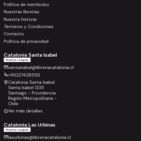
Política de reembolso
Nuestras librerías
Nuestra historia
Términos y Condiciones
Contacto
Política de privacidad
Catalonia Santa Isabel
Punto de recogida
santaisabel@libreriacatalonia.cl
+56227428556
Catalonia Santa Isabel
Santa Isabel 1235
Santiago - Providencia
Región Metropolitana -
Chile
Ver más detalles
Catalonia Las Urbinas
Punto de recogida
lasurbinas@libreriacatalonia.cl