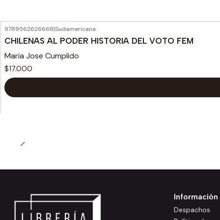
9789562626668
|
Sudamericana
CHILENAS AL PODER HISTORIA DEL VOTO FEM
Maria Jose Cumplido
$17.000
Información
Despachos