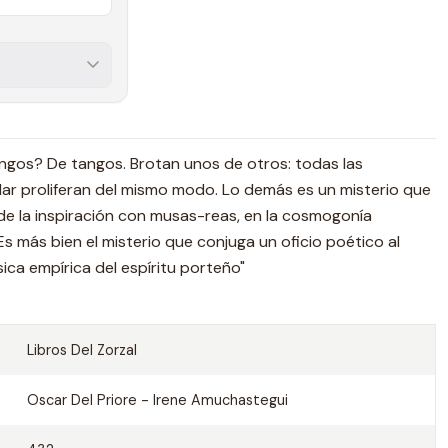
ngos? De tangos. Brotan unos de otros: todas las
ar proliferan del mismo modo. Lo demás es un misterio que
 de la inspiración con musas-reas, en la cosmogonía
s más bien el misterio que conjuga un oficio poético al
ica empírica del espíritu porteño"
Libros Del Zorzal
Oscar Del Priore - Irene Amuchastegui