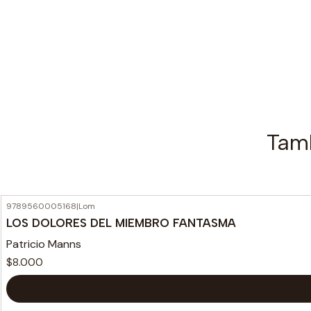
Tamb
9789560005168
|
Lom
LOS DOLORES DEL MIEMBRO FANTASMA
Patricio Manns
$8.000