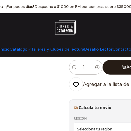
Inicio
Catálogo
Artes
Musica
Conjuro Extraño
¡Por pocos días! Despacho a $1.000 en RM por compras sobre $38.00
|
Conjuro Extra
Mostrar stock de ubicaci
Inicio
Catálogo
Talleres y Clubes de lectura
Desafío Lector
Contact
Ag
Cantidad
Agregar a la lista de
Calcula tu envío
REGIÓN