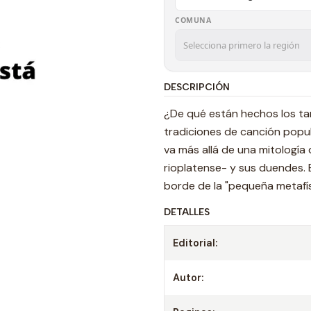
COMUNA
DESCRIPCIÓN
¿De qué están hechos los ta
tradiciones de canción popul
va más allá de una mitología
rioplatense- y sus duendes. E
borde de la "pequeña metafís
DETALLES
Editorial:
Autor: