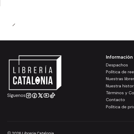
Información
Despachos
Política de r
Nuestras libre
Nuestra histor
Términos y Co
Síguenos
Contacto
Política de pr
2026 Libreria Catalonia.