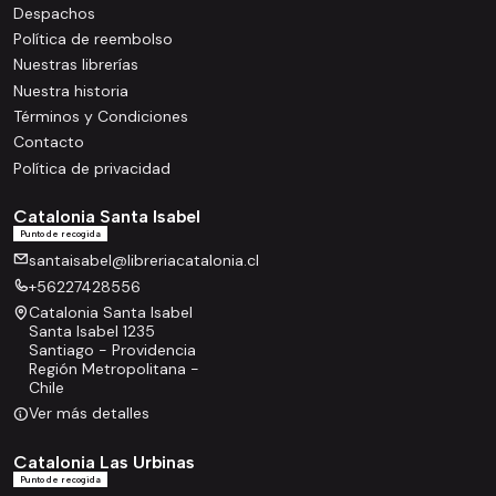
Despachos
Política de reembolso
Nuestras librerías
Nuestra historia
Términos y Condiciones
Contacto
Política de privacidad
Catalonia Santa Isabel
Punto de recogida
santaisabel@libreriacatalonia.cl
+56227428556
Catalonia Santa Isabel
Santa Isabel 1235
Santiago - Providencia
Región Metropolitana -
Chile
Ver más detalles
Catalonia Las Urbinas
Punto de recogida