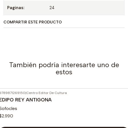
Paginas:
24
COMPARTIR ESTE PRODUCTO
También podría interesarte uno de
estos
9789871269150
|
Centro Editor De Cultura
EDIPO REY ANTIGONA
Sofocles
$2.990