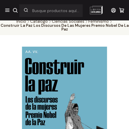
¡Por pocos días! Despacho a $1.000 en RM por compras sobre
$38.000
Inicio
Catálogo
Ciencias Sociales
Feminismo
Construir La Paz Los Discursos De Las Mujeres Premio Nobel De La
Paz