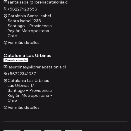
santaisabel@libreriacatalonia.cl
+56227428556
Catalonia Santa Isabel
Santa Isabel 1235
Santiago - Providencia
Región Metropolitana -
Chile
Ver más detalles
Catalonia Las Urbinas
Punto de recogida
lasurbinas@libreriacatalonia.cl
+56222341037
Catalonia Las Urbinas
Las Urbinas 17
Santiago - Providencia
Región Metropolitana -
Chile
Ver más detalles