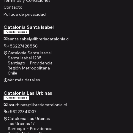
Términos y Condiciones
Contacto
Política de privacidad
Catalonia Santa Isabel
Punto de recogida
santaisabel@libreriacatalonia.cl
+56227428556
Catalonia Santa Isabel
Santa Isabel 1235
Santiago - Providencia
Región Metropolitana -
Chile
Ver más detalles
Catalonia Las Urbinas
Punto de recogida
lasurbinas@libreriacatalonia.cl
+56222341037
Catalonia Las Urbinas
Las Urbinas 17
Santiago - Providencia