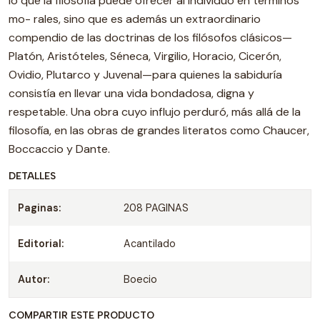
lo que la filosofía puede ofrecer al individuo en términos
mo- rales, sino que es además un extraordinario
compendio de las doctrinas de los filósofos clásicos—
Platón, Aristóteles, Séneca, Virgilio, Horacio, Cicerón,
Ovidio, Plutarco y Juvenal—para quienes la sabiduría
consistía en llevar una vida bondadosa, digna y
respetable. Una obra cuyo influjo perduró, más allá de la
filosofía, en las obras de grandes literatos como Chaucer,
Boccaccio y Dante.
DETALLES
Paginas:
208 PAGINAS
Editorial:
Acantilado
Autor:
Boecio
COMPARTIR ESTE PRODUCTO