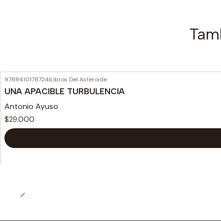
Tamb
9788410178724
|
Libros Del Asteroide
UNA APACIBLE TURBULENCIA
Antonio Ayuso
$29.000