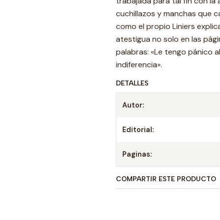
trabajada para tal fin con la
cuchillazos y manchas que ca
como el propio Liniers explic
atestigua no solo en las pági
palabras: «Le tengo pánico a
indiferencia».
DETALLES
Autor:
Editorial:
Paginas:
COMPARTIR ESTE PRODUCTO