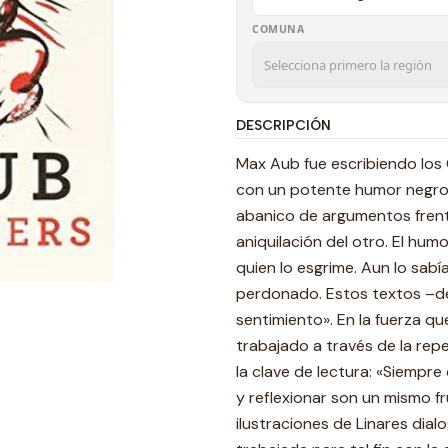
COMUNA
DESCRIPCIÓN
Max Aub fue escribiendo los 
con un potente humor negro y
abanico de argumentos frente
aniquilación del otro. El hum
quien lo esgrime. Aun lo sabí
perdonado. Estos textos –de
sentimiento». En la fuerza qu
trabajado a través de la re
la clave de lectura: «Siempre
y reflexionar son un mismo f
ilustraciones de Linares dia