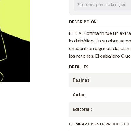
DESCRIPCIÓN
E. T. A. Hoffmann fue un extr
lo diabólico. En su obra se 
encuentran algunos de los má
los ratones, El caballero Glu
DETALLES
Paginas:
Autor:
Editorial:
COMPARTIR ESTE PRODUCTO