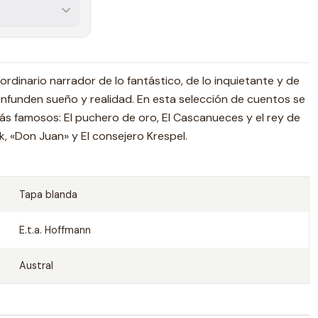
aordinario narrador de lo fantástico, de lo inquietante y de
confunden sueño y realidad. En esta selección de cuentos se
s famosos: El puchero de oro, El Cascanueces y el rey de
ck, «Don Juan» y El consejero Krespel.
Tapa blanda
E.t.a. Hoffmann
Austral