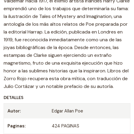
Valdemar Hacia 1917, el eximio artista irlandés Harry Clarke
emprendió uno de los trabajos que determinaría su fama:
la ilustración de Tales of Mystery and Imagination, una
antología de los más altos relatos de Poe preparada por
la editorial Harrap. La edición, publicada en Londres en
1919, fue reconocida inmediatamente como una de las
joyas bibliográficas de la época. Desde entonces, las
estampas de Clarke siguen ejerciendo un extraño
magnetismo, fruto de una exquisita ejecución que hizo
honor a las sublimes historias que la inspiraron. Libros del
Zorro Rojo recupera esta obra mítica, con traducción de
Julio Cortázar y un notable prefacio de su autoría.
DETALLES
Autor:
Edgar Allan Poe
Paginas:
424 PAGINAS