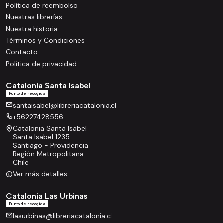
Política de reembolso
Nuestras librerías
Nuestra historia
Términos y Condiciones
Contacto
Política de privacidad
Catalonia Santa Isabel
Punto de recogida
santaisabel@libreriacatalonia.cl
+56227428556
Catalonia Santa Isabel
Santa Isabel 1235
Santiago - Providencia
Región Metropolitana -
Chile
Ver más detalles
Catalonia Las Urbinas
Punto de recogida
lasurbinas@libreriacatalonia.cl