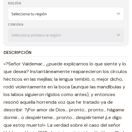
REGIÓN
COMUNA
DESCRIPCIÓN
«?Señor Valdemar... ¿puede explicarnos lo que siente y lo
que desea? Instantáneamente reaparecieron los círculos
hécticos en las mejillas; la lengua tembló, o, mejor dicho,
rodó violentamente en la boca (aunque las mandíbulas y
los labios siguieron rígidos como antes), y entonces
resonó aquella horrenda voz que he tratado ya de
describir: ?¡Por amor de Dios... pronto... pronto... hágame
dormir... o despiérteme... pronto... despiérteme! ¡Le digo
que estoy muerto!». La verdad sobre el caso del señor