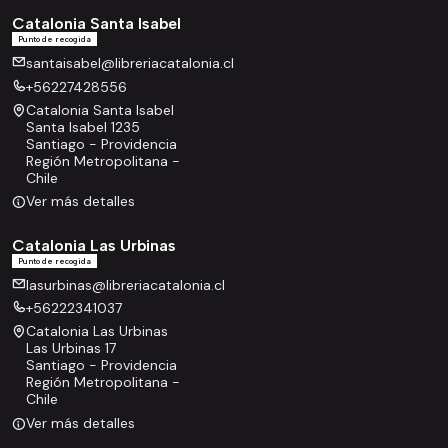
Catalonia Santa Isabel
Punto de recogida
santaisabel@libreriacatalonia.cl
+56227428556
Catalonia Santa Isabel
Santa Isabel 1235
Santiago - Providencia
Región Metropolitana -
Chile
Ver más detalles
Catalonia Las Urbinas
Punto de recogida
lasurbinas@libreriacatalonia.cl
+56222341037
Catalonia Las Urbinas
Las Urbinas 17
Santiago - Providencia
Región Metropolitana -
Chile
Ver más detalles