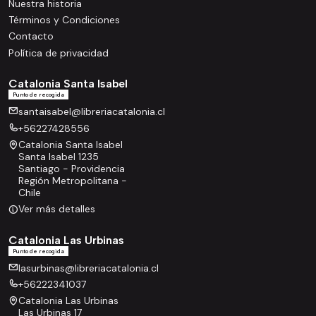
Nuestra historia
Términos y Condiciones
Contacto
Política de privacidad
Catalonia Santa Isabel
Punto de recogida
santaisabel@libreriacatalonia.cl
+56227428556
Catalonia Santa Isabel
Santa Isabel 1235
Santiago - Providencia
Región Metropolitana -
Chile
Ver más detalles
Catalonia Las Urbinas
Punto de recogida
lasurbinas@libreriacatalonia.cl
+56222341037
Catalonia Las Urbinas
Las Urbinas 17