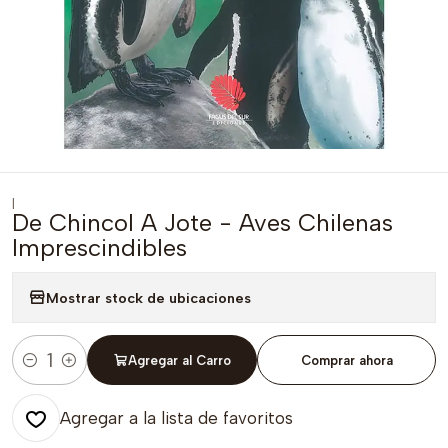
|
De Chincol A Jote - Aves Chilenas
Imprescindibles
Mostrar stock de ubicaciones
Agregar al Carro
Comprar ahora
Cantidad
Agregar a la lista de favoritos