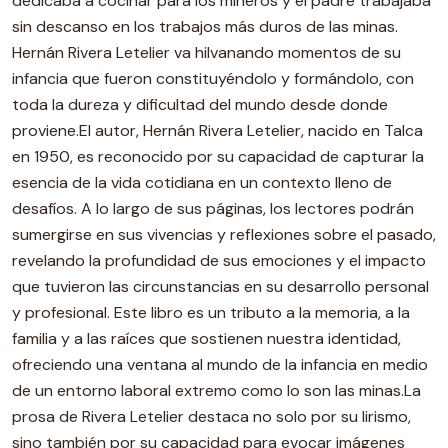
dedicaba a cocinar para los mineros y el padre trabajaba
sin descanso en los trabajos más duros de las minas.
Hernán Rivera Letelier va hilvanando momentos de su
infancia que fueron constituyéndolo y formándolo, con
toda la dureza y dificultad del mundo desde donde
proviene.El autor, Hernán Rivera Letelier, nacido en Talca
en 1950, es reconocido por su capacidad de capturar la
esencia de la vida cotidiana en un contexto lleno de
desafíos. A lo largo de sus páginas, los lectores podrán
sumergirse en sus vivencias y reflexiones sobre el pasado,
revelando la profundidad de sus emociones y el impacto
que tuvieron las circunstancias en su desarrollo personal
y profesional. Este libro es un tributo a la memoria, a la
familia y a las raíces que sostienen nuestra identidad,
ofreciendo una ventana al mundo de la infancia en medio
de un entorno laboral extremo como lo son las minas.La
prosa de Rivera Letelier destaca no solo por su lirismo,
sino también por su capacidad para evocar imágenes