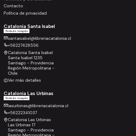
Contacto
Política de privacidad
Catalonia Santa Isabel
Punto de recogida
santaisabel@libreriacatalonia.cl
+56227428556
Catalonia Santa Isabel
Santa Isabel 1235
Santiago - Providencia
Región Metropolitana -
Chile
Ver más detalles
Catalonia Las Urbinas
Punto de recogida
lasurbinas@libreriacatalonia.cl
+56222341037
Catalonia Las Urbinas
Las Urbinas 17
Santiago - Providencia
Región Metropolitana -