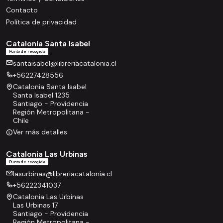
Contacto
Política de privacidad
Catalonia Santa Isabel
Punto de recogida
santaisabel@libreriacatalonia.cl
+56227428556
Catalonia Santa Isabel
Santa Isabel 1235
Santiago - Providencia
Región Metropolitana -
Chile
Ver más detalles
Catalonia Las Urbinas
Punto de recogida
lasurbinas@libreriacatalonia.cl
+56222341037
Catalonia Las Urbinas
Las Urbinas 17
Santiago - Providencia
Región Metropolitana -