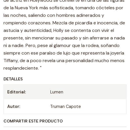
de actriz en Hollywood se convierte en una de las figuras
de la Nueva York más sofisticada, tomando cócteles por
las noches, saliendo con hombres adinerados y
rompiendo corazones. Mezcla de picardía e inocencia, de
astucia y autenticidad, Holly se contenta con vivir el
presente, sin mencionar su pasado y sin aferrarse a nada
ni a nadie. Pero, pese al glamour que la rodea, soñando
siempre con ese paraíso de lujo que representa la joyería
Tiffany, de a poco revela una personalidad mucho menos
resplandeciente. "
DETALLES
Editorial:
Lumen
Autor:
Truman Capote
COMPARTIR ESTE PRODUCTO