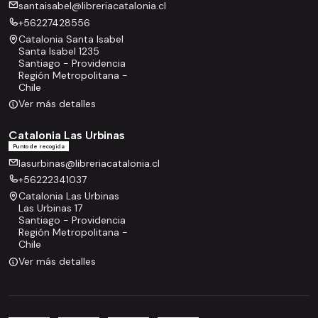
santaisabel@libreriacatalonia.cl
+56227428556
Catalonia Santa Isabel
Santa Isabel 1235
Santiago - Providencia
Región Metropolitana -
Chile
Ver más detalles
Catalonia Las Urbinas
Punto de recogida
lasurbinas@libreriacatalonia.cl
+56222341037
Catalonia Las Urbinas
Las Urbinas 17
Santiago - Providencia
Región Metropolitana -
Chile
Ver más detalles