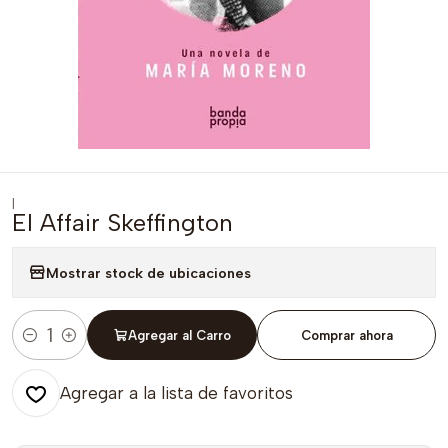
|
El Affair Skeffington
Mostrar stock de ubicaciones
Agregar al Carro
Comprar ahora
Cantidad
Agregar a la lista de favoritos