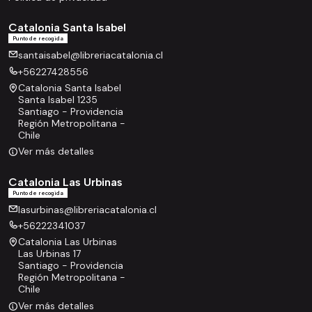
Catalonia Santa Isabel
Punto de recogida
santaisabel@libreriacatalonia.cl
+56227428556
Catalonia Santa Isabel
Santa Isabel 1235
Santiago - Providencia
Región Metropolitana -
Chile
Ver más detalles
Catalonia Las Urbinas
Punto de recogida
lasurbinas@libreriacatalonia.cl
+56222341037
Catalonia Las Urbinas
Las Urbinas 17
Santiago - Providencia
Región Metropolitana -
Chile
Ver más detalles