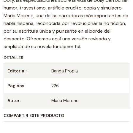
Dolly, las especulaciones sobre la vida de Dolly derrochan
humor, travestismo, artificio erudito, copia y simulacro.
María Moreno, una de las narradoras más importantes de
habla hispana, reconocida por revolucionar la no ficción,
por su escritura única y punzante en el borde del
desacato. Ofrecemos aquí una versión revisada y
ampliada de su novela fundamental.
DETALLES
Editorial:
Banda Propia
Paginas:
226
Autor:
Maria Moreno
COMPARTIR ESTE PRODUCTO