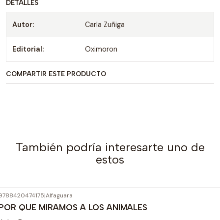
DETALLES
Autor:
Carla Zuñiga
Editorial:
Oximoron
COMPARTIR ESTE PRODUCTO
También podría interesarte uno de
estos
9788420474175
|
Alfaguara
Agotado
POR QUE MIRAMOS A LOS ANIMALES