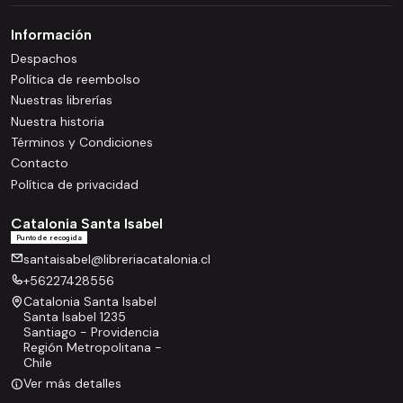
Información
Despachos
Política de reembolso
Nuestras librerías
Nuestra historia
Términos y Condiciones
Contacto
Política de privacidad
Catalonia Santa Isabel
Punto de recogida
santaisabel@libreriacatalonia.cl
+56227428556
Catalonia Santa Isabel
Santa Isabel 1235
Santiago - Providencia
Región Metropolitana -
Chile
Ver más detalles