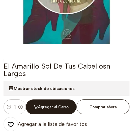
|
El Amarillo Sol De Tus Cabellosn
Largos
Mostrar stock de ubicaciones
Agregar al Carro
Comprar ahora
Cantidad
Agregar a la lista de favoritos