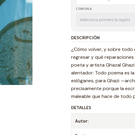
COMUNA
DESCRIPCIÓN
¿Cómo volver, y sobre todo
regresar y qué reparaciones h
poeta y artista Ghazal Ghazi 
alentador: Todo poema es la d
eslóganes, para Ghazi —archiv
precisamente porque la escri
maleable que hace de todo po
DETALLES
Autor: