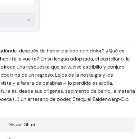
 adónde, después de haber partido con dolor? ¿Qué es
abilita la vuelta? En su lengua adoptada, el castellano, la
ofrece una respuesta que se vuelve estribillo y conjuro
octrina de un regreso. Lejos de la nostalgia y los
ista y alfarera de palabras— lo perdido es arcilla,
tura es, desde sus orígenes, sedimento de barro, la materia
eta (...) un artesano de poder. Ezequiel Zaidenwerg-Dib
Ghazal Ghazi