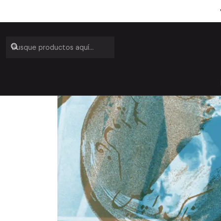
Inicio
Cat