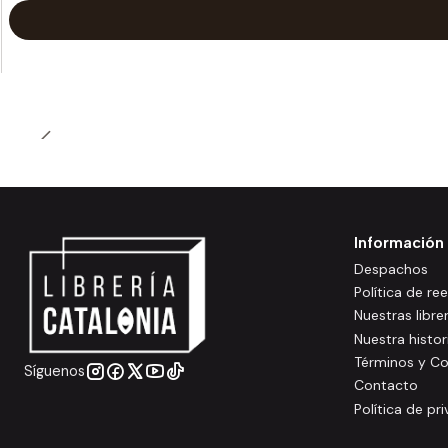
Información
Despachos
Política de r
Nuestras libre
Nuestra histor
Términos y Co
Síguenos
Contacto
Política de pr