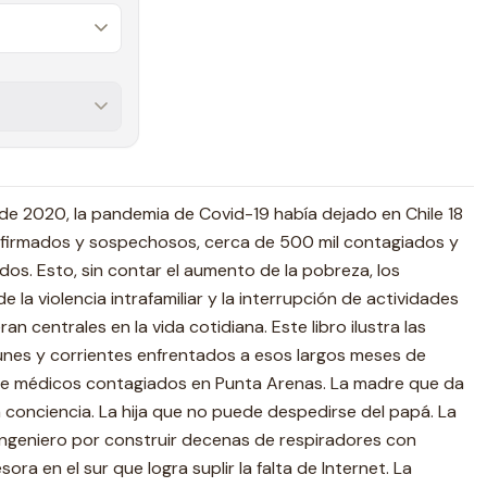
e 2020, la pandemia de Covid-19 había dejado en Chile 18
nfirmados y sospechosos, cerca de 500 mil contagiados y
dos. Esto, sin contar el aumento de la pobreza, los
de la violencia intrafamiliar y la interrupción de actividades
n centrales en la vida cotidiana. Este libro ilustra las
unes y corrientes enfrentados a esos largos meses de
de médicos contagiados en Punta Arenas. La madre que da
a conciencia. La hija que no puede despedirse del papá. La
 ingeniero por construir decenas de respiradores con
ra en el sur que logra suplir la falta de Internet. La