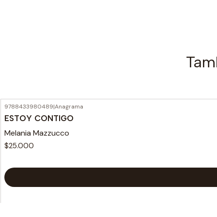
Tamb
9788433980489
|
Anagrama
ESTOY CONTIGO
Melania Mazzucco
$25.000