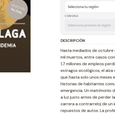
COMUNA
DESCRIPCIÓN
Hasta mediados de octubre d
mil muertos, entre casos co
1,7 millones de empleos perdi
estragos sicológicos, el alza 
que hasta solo unos meses era
historias de habitantes com
emergencia. Un matrimonio 
a luz justo antes de perder l
carrera a contrarreloj de un
repuestos de autos. La profeso