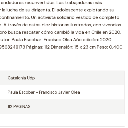
rendedores reconvertidos. Las trabajadoras más
 la lucha de su dirigenta. El adolescente explotando su
 confinamiento. Un activista solidario vestido de completo
. A través de estas diez historias ilustradas, con vivencias
bro busca rescatar cómo cambió la vida en Chile en 2020,
. Autor: Paula Escobar-Fracisco Olea Año edición: 2020
789563248173 Páginas: 112 Dimensión: 15 x 23 cm Peso: 0,400
Catalonia Udp
Paula Escobar - Francisco Javier Olea
112 PAGINAS