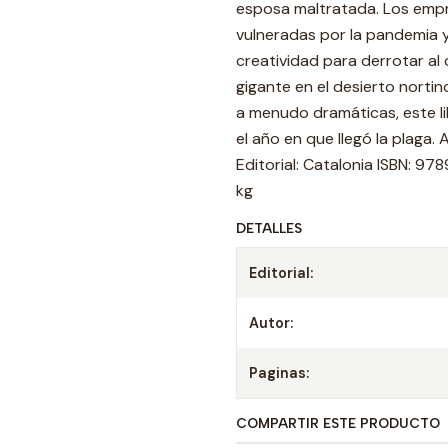
esposa maltratada. Los emp
vulneradas por la pandemia y
creatividad para derrotar al
gigante en el desierto nortino
a menudo dramáticas, este li
el año en que llegó la plaga
Editorial: Catalonia ISBN: 9
kg
DETALLES
Editorial:
Autor:
Paginas:
COMPARTIR ESTE PRODUCTO