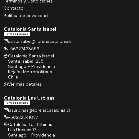
Términos y Condiciones
Contacto
Política de privacidad
Catalonia Santa Isabel
Punto de recogida
santaisabel@libreriacatalonia.cl
+56227428556
Catalonia Santa Isabel
Santa Isabel 1235
Santiago - Providencia
Región Metropolitana -
Chile
Ver más detalles
Catalonia Las Urbinas
Punto de recogida
lasurbinas@libreriacatalonia.cl
+56222341037
Catalonia Las Urbinas
Las Urbinas 17
Santiago - Providencia