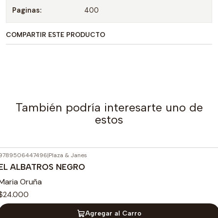
Paginas:
400
COMPARTIR ESTE PRODUCTO
También podría interesarte uno de
estos
9789506447496
|
Plaza & Janes
EL ALBATROS NEGRO
Maria Oruña
$24.000
Agregar al Carro