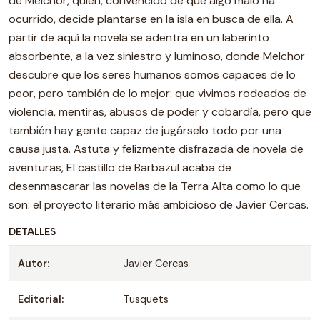
de Melchor, quien, convencido de que algo malo ha
ocurrido, decide plantarse en la isla en busca de ella. A
partir de aquí la novela se adentra en un laberinto
absorbente, a la vez siniestro y luminoso, donde Melchor
descubre que los seres humanos somos capaces de lo
peor, pero también de lo mejor: que vivimos rodeados de
violencia, mentiras, abusos de poder y cobardía, pero que
también hay gente capaz de jugárselo todo por una
causa justa. Astuta y felizmente disfrazada de novela de
aventuras, El castillo de Barbazul acaba de
desenmascarar las novelas de la Terra Alta como lo que
son: el proyecto literario más ambicioso de Javier Cercas.
DETALLES
Autor:
Javier Cercas
Editorial:
Tusquets