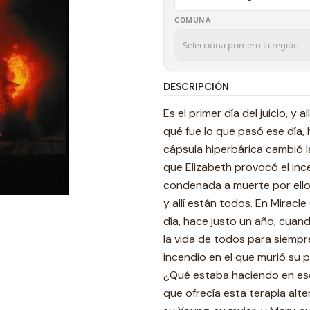
COMUNA
DESCRIPCIÓN
Es el primer día del juicio, y
qué fue lo que pasó ese día, 
cápsula hiperbárica cambió l
que Elizabeth provocó el inc
condenada a muerte por ello? 
y allí están todos. En Miracl
día, hace justo un año, cuan
la vida de todos para siempr
incendio en el que murió su 
¿Qué estaba haciendo en ese
que ofrecía esta terapia alt