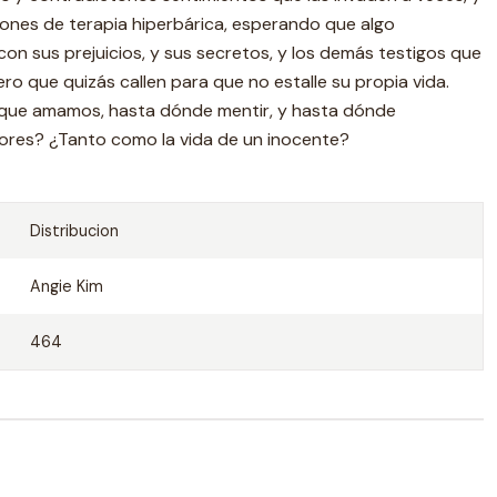
ones de terapia hiperbárica, esperando que algo
 con sus prejuicios, y sus secretos, y los demás testigos que
pero que quizás callen para que no estalle su propia vida.
 que amamos, hasta dónde mentir, y hasta dónde
rores? ¿Tanto como la vida de un inocente?
Distribucion
Angie Kim
464