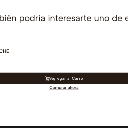
ién podría interesarte uno de 
OCHE
Agregar al Carro
Comprar ahora