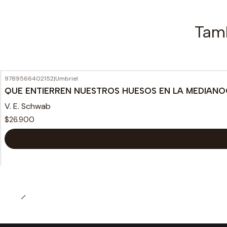
Tamb
9789566402152
|
Umbriel
QUE ENTIERREN NUESTROS HUESOS EN LA MEDIAN
V. E. Schwab
$26.900