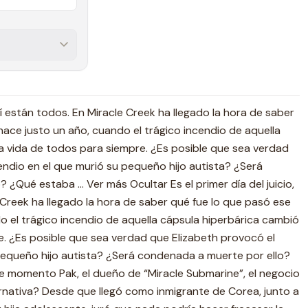
 allí están todos. En Miracle Creek ha llegado la hora de saber
hace justo un año, cuando el trágico incendio de aquella
a vida de todos para siempre. ¿Es posible que sea verdad
endio en el que murió su pequeño hijo autista? ¿Será
¿Qué estaba ... Ver más Ocultar Es el primer día del juicio,
e Creek ha llegado la hora de saber qué fue lo que pasó ese
do el trágico incendio de aquella cápsula hiperbárica cambió
e. ¿Es posible que sea verdad que Elizabeth provocó el
pequeño hijo autista? ¿Será condenada a muerte por ello?
 momento Pak, el dueño de “Miracle Submarine”, el negocio
ernativa? Desde que llegó como inmigrante de Corea, junto a