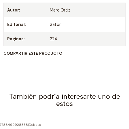
Autor:
Marc Ortiz
Editorial:
Satori
Paginas:
224
COMPARTIR ESTE PRODUCTO
También podría interesarte uno de
estos
9788499928838
|
Debate