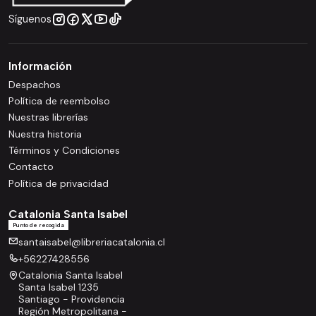
Síguenos
Información
Despachos
Política de reembolso
Nuestras librerías
Nuestra historia
Términos y Condiciones
Contacto
Política de privacidad
Catalonia Santa Isabel
Punto de recogida
santaisabel@libreriacatalonia.cl
+56227428556
Catalonia Santa Isabel
Santa Isabel 1235
Santiago - Providencia
Región Metropolitana -