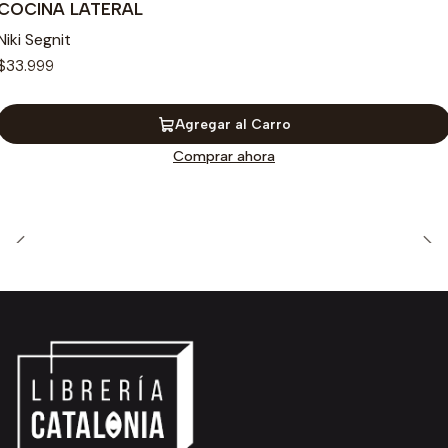
COCINA LATERAL
Niki Segnit
$33.999
Agregar al Carro
Comprar ahora