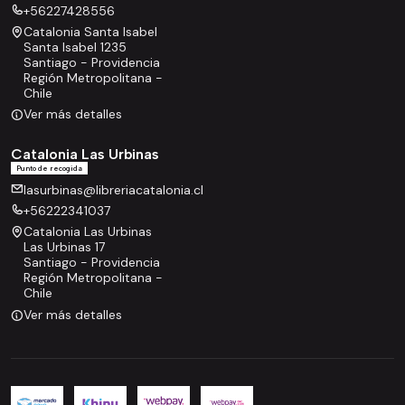
+56227428556
Catalonia Santa Isabel
Santa Isabel 1235
Santiago - Providencia
Región Metropolitana -
Chile
Ver más detalles
Catalonia Las Urbinas
Punto de recogida
lasurbinas@libreriacatalonia.cl
+56222341037
Catalonia Las Urbinas
Las Urbinas 17
Santiago - Providencia
Región Metropolitana -
Chile
Ver más detalles