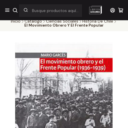
¡Por pocos días! Despacho a $1.000 en RM por compras sobre
$38.000
Inicio
Catálogo
Ciencias Sociales
Historia De Chile
El Movimiento Obrero Y El Frente Popular