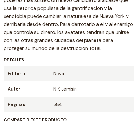
poderes mas sutiles. Un nuevo candidato a alcalde que
usa la retorica populista de la gentrificacion y la
xenofobia puede cambiar la naturaleza de Nueva York y
derribarla desde dentro. Para derrotarlo a el y al enemigo
que controla su dinero, los avatares tendran que unirse
con las otras grandes ciudades del planeta para
proteger su mundo de la destruccion total.
DETALLES
Editorial:
Nova
Autor:
N K Jemisin
Paginas:
384
COMPARTIR ESTE PRODUCTO