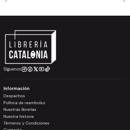
Síguenos
Información
Despachos
Política de reembolso
Nuestras librerías
Nuestra historia
Términos y Condiciones
Contacto