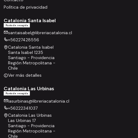
Política de privacidad
Catalonia Santa Isabel
Punto de recogida
santaisabel@libreriacatalonia.cl
+56227428556
Catalonia Santa Isabel
Santa Isabel 1235
Santiago - Providencia
Región Metropolitana -
Chile
Ver más detalles
Catalonia Las Urbinas
Punto de recogida
lasurbinas@libreriacatalonia.cl
+56222341037
Catalonia Las Urbinas
Las Urbinas 17
Santiago - Providencia
Región Metropolitana -
Chile