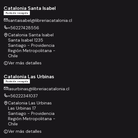
Catalonia Santa Isabel
Punto de recogida
santaisabel@libreriacatalonia.cl
+56227428556
Catalonia Santa Isabel
Santa Isabel 1235
Santiago - Providencia
Región Metropolitana -
Chile
Ver más detalles
Catalonia Las Urbinas
Punto de recogida
lasurbinas@libreriacatalonia.cl
+56222341037
Catalonia Las Urbinas
Las Urbinas 17
Santiago - Providencia
Región Metropolitana -
Chile
Ver más detalles