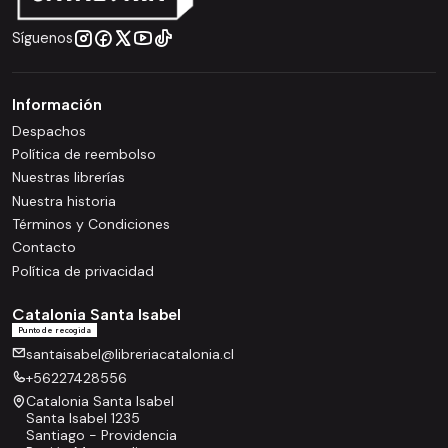
Síguenos
Información
Despachos
Política de reembolso
Nuestras librerías
Nuestra historia
Términos y Condiciones
Contacto
Política de privacidad
Catalonia Santa Isabel
Punto de recogida
santaisabel@libreriacatalonia.cl
+56227428556
Catalonia Santa Isabel
Santa Isabel 1235
Santiago - Providencia