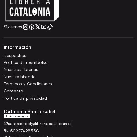
Síguenos
Información
Despachos
Política de reembolso
Nuestras librerías
Nuestra historia
Términos y Condiciones
Contacto
Política de privacidad
Catalonia Santa Isabel
Punto de recogida
santaisabel@libreriacatalonia.cl
+56227428556