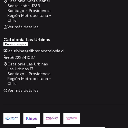
Catalonia Santa Isabel
Santa Isabel 1235
Santiago - Providencia
Región Metropolitana -
Chile
Ver más detalles
Catalonia Las Urbinas
Punto de recogida
lasurbinas@libreriacatalonia.cl
+56222341037
Catalonia Las Urbinas
Las Urbinas 17
Santiago - Providencia
Región Metropolitana -
Chile
Ver más detalles