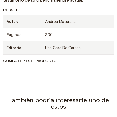
testimonio de su urgencia siempre actual.
DETALLES
Autor:
Andrea Maturana
Paginas:
300
Editorial:
Una Casa De Carton
COMPARTIR ESTE PRODUCTO
También podría interesarte uno de
estos