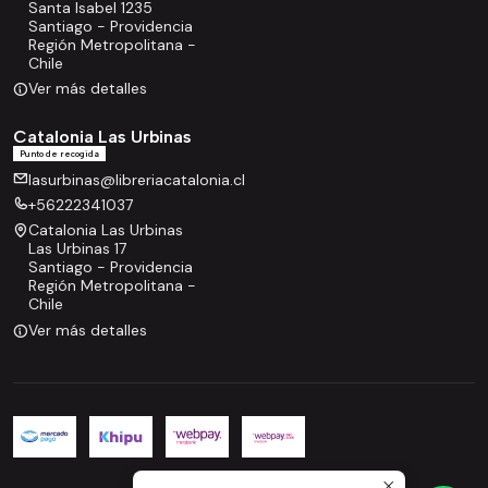
Santa Isabel 1235
Santiago - Providencia
Región Metropolitana -
Chile
Ver más detalles
Catalonia Las Urbinas
Punto de recogida
lasurbinas@libreriacatalonia.cl
+56222341037
Catalonia Las Urbinas
Las Urbinas 17
Santiago - Providencia
Región Metropolitana -
Chile
Ver más detalles