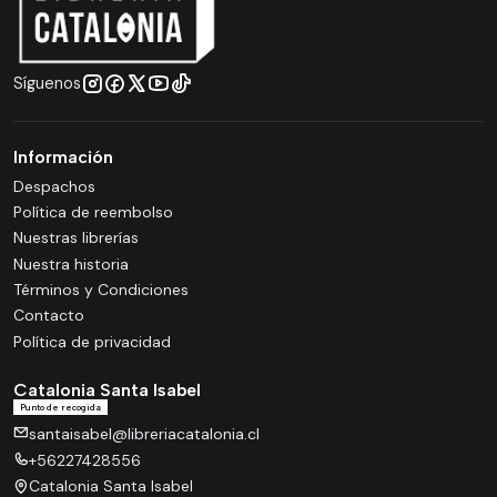
Síguenos
Información
Despachos
Política de reembolso
Nuestras librerías
Nuestra historia
Términos y Condiciones
Contacto
Política de privacidad
Catalonia Santa Isabel
Punto de recogida
santaisabel@libreriacatalonia.cl
+56227428556
Catalonia Santa Isabel