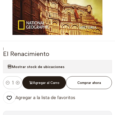
|
El Renacimiento
Mostrar stock de ubicaciones
Agregar al Carro
Comprar ahora
Cantidad
Agregar a la lista de favoritos