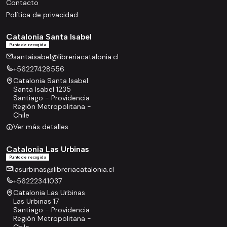
Contacto
Política de privacidad
Catalonia Santa Isabel
Punto de recogida
santaisabel@libreriacatalonia.cl
+56227428556
Catalonia Santa Isabel
Santa Isabel 1235
Santiago - Providencia
Región Metropolitana -
Chile
Ver más detalles
Catalonia Las Urbinas
Punto de recogida
lasurbinas@libreriacatalonia.cl
+56222341037
Catalonia Las Urbinas
Las Urbinas 17
Santiago - Providencia
Región Metropolitana -